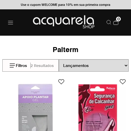
Use o cupom WELCOME para 10% em sua primeira compra
0
Palterm
Filtros
2 Resultados