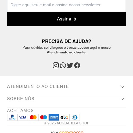
Assine já
PRECISA DE AJUDA?
Para dúvida, solicitações e trocas acesse aqui o nosso
Atendimento ao cliente.
ATENDIMENTO AO CLIENTE
SOBRE NÓS
ACEITAMOS
© 2026 ACQUARELA SHOP