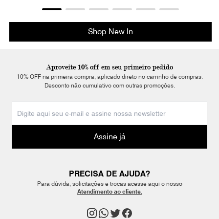
Shop New In
Aproveite 10% off em seu primeiro pedido
10% OFF na primeira compra, aplicado direto no carrinho de compras.
Desconto não cumulativo com outras promoções.
Assine já
PRECISA DE AJUDA?
Para dúvida, solicitações e trocas acesse aqui o nosso
Atendimento ao cliente.