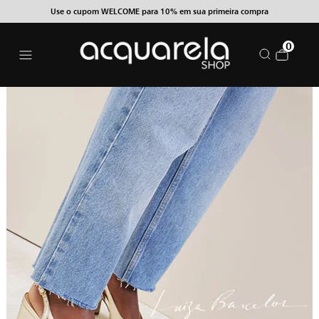
Use o cupom WELCOME para 10% em sua primeira compra
0