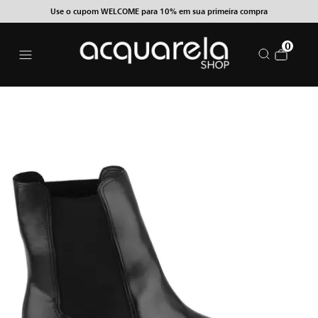
Use o cupom WELCOME para 10% em sua primeira compra
0