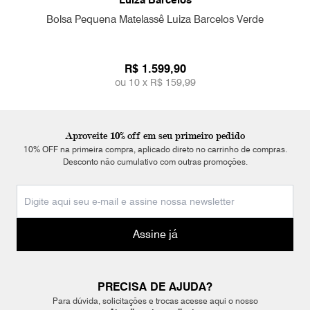
Luiza Barcelos
Bolsa Pequena Matelassê Luiza Barcelos Verde
R$ 1.599,90
ou 10 x
R$ 159,99
Aproveite 10% off em seu primeiro pedido
10% OFF na primeira compra, aplicado direto no carrinho de compras.
Desconto não cumulativo com outras promoções.
Assine já
PRECISA DE AJUDA?
Para dúvida, solicitações e trocas acesse aqui o nosso