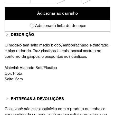
Adicionar ao carrinho
Adicionar à lista de desejos
DESCRIÇÃO
O modelo tem salto médio bloco, emborrachado e tratorado,
e bico redondo. Traz elásticos laterais, possui costura no
contorno da gáspea, e pespontos nos elásticos.
Material: Atanado Soft/Elástico
Cor: Preto
Salto: 6cm
ENTREGAS & DEVOLUÇÕES
Caso você não esteja satisfeito com o produto ou tenha se
arrependido da compra, você poderá solicitar uma troca ou