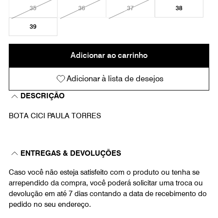
35
36
37
38
39
Adicionar ao carrinho
Adicionar à lista de desejos
DESCRIÇÃO
BOTA CICI PAULA TORRES
ENTREGAS & DEVOLUÇÕES
Caso você não esteja satisfeito com o produto ou tenha se
arrependido da compra, você poderá solicitar uma troca ou
devolução em até 7 dias contando a data de recebimento do
pedido no seu endereço.