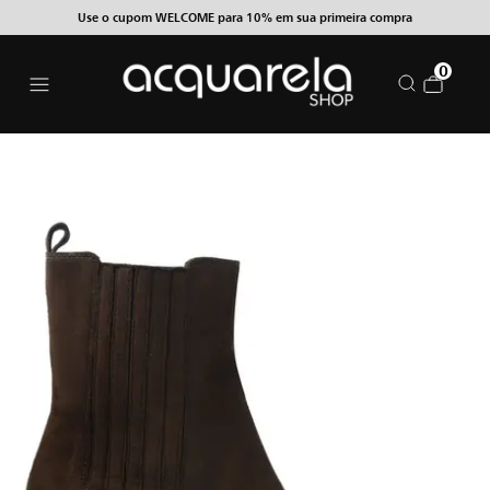
Use o cupom WELCOME para 10% em sua primeira compra
0