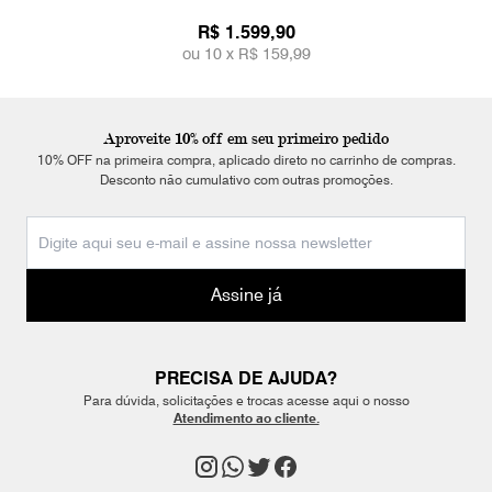
R$ 1.599,90
ou 10 x
R$ 159,99
Aproveite 10% off em seu primeiro pedido
10% OFF na primeira compra, aplicado direto no carrinho de compras.
Desconto não cumulativo com outras promoções.
Assine já
PRECISA DE AJUDA?
Para dúvida, solicitações e trocas acesse aqui o nosso
Atendimento ao cliente.