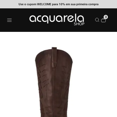
Use o cupom WELCOME para 10% em sua primeira compra
0