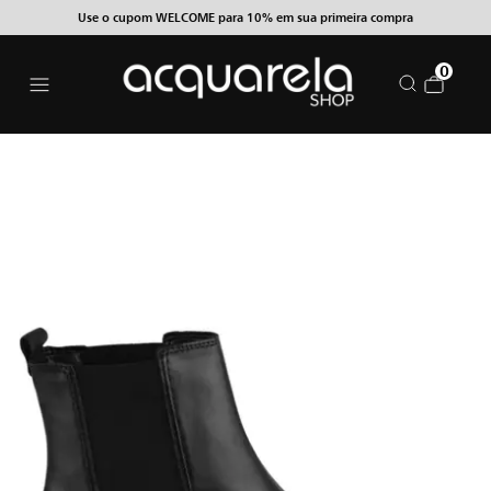
Use o cupom WELCOME para 10% em sua primeira compra
0