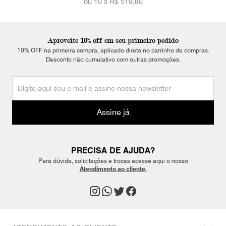
ou 10 x
R$ 519,80
Aproveite 10% off em seu primeiro pedido
10% OFF na primeira compra, aplicado direto no carrinho de compras.
Desconto não cumulativo com outras promoções.
Assine já
PRECISA DE AJUDA?
Para dúvida, solicitações e trocas acesse aqui o nosso
Atendimento ao cliente.