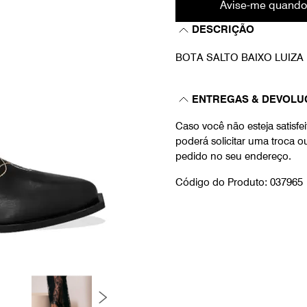
Avise-me quando
DESCRIÇÃO
BOTA SALTO BAIXO LUIZ
ENTREGAS & DEVOLU
Caso você não esteja satisf
poderá solicitar uma troca 
pedido no seu endereço.
Código do Produto: 037965