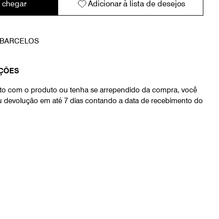
 chegar
Adicionar à lista de desejos
A BARCELOS
ÇÕES
eito com o produto ou tenha se arrependido da compra, você
ou devolução em até 7 dias contando a data de recebimento do