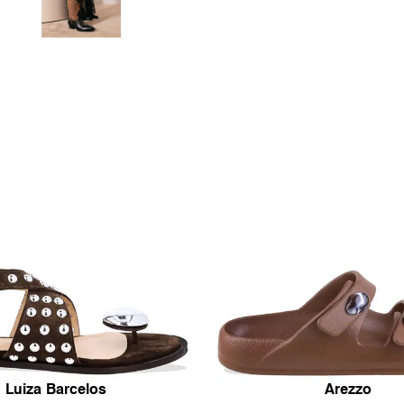
Luiza Barcelos
Arezzo