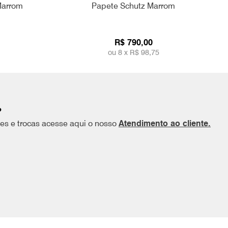
Marrom
Papete Schutz Marrom
R$ 790,00
ou 8 x
R$ 98,75
?
ões e trocas acesse aqui o nosso
Atendimento ao cliente.