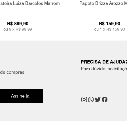
steira Luiza Barcelos Marrom
Papete Brizza Arezzo 
R$ 899,90
R$ 159,90
ou 9 x
R$ 99,99
ou 1 x
R$ 159,90
PRECISA DE AJUDA
Para dúvida, solicitaç
 de compras.
Assine já