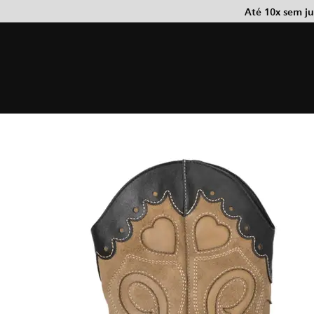
Até 10x sem j