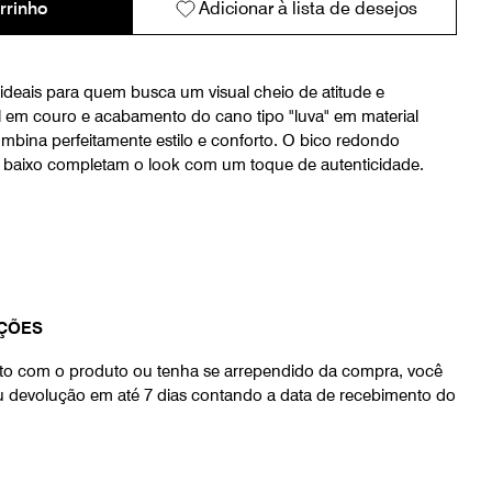
rrinho
Adicionar à lista de desejos
ideais para quem busca um visual cheio de atitude e
 em couro e acabamento do cano tipo "luva" em material
bina perfeitamente estilo e conforto. O bico redondo
do baixo completam o look com um toque de autenticidade.
ÇÕES
eito com o produto ou tenha se arrependido da compra, você
ou devolução em até 7 dias contando a data de recebimento do