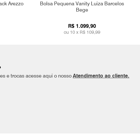
ack Arezzo
Bolsa Pequena Vanity Luiza Barcelos
Bege
R$ 1.099,90
ou 10 x
R$ 109,99
?
ões e trocas acesse aqui o nosso
Atendimento ao cliente.