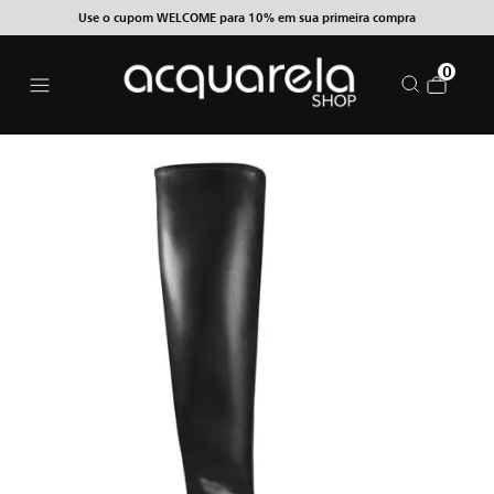
Use o cupom WELCOME para 10% em sua primeira compra
0