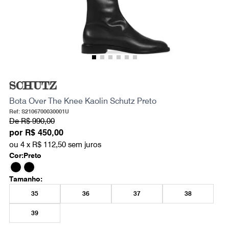
SCHUTZ
Bota Over The Knee Kaolin Schutz Preto
Ref: S2106700030001U
De
R$ 990,00
por
R$ 450,00
ou 4 x
R$ 112,50
sem juros
Cor:
Preto
Tamanho:
35
36
37
38
39