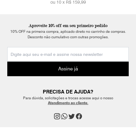
ou 10 x
R$ 159,99
Aproveite 10% off em seu primeiro pedido
10% OFF na primeira compra, aplicado direto no carrinho de compras.
Desconto não cumulativo com outras promoções.
Assine já
PRECISA DE AJUDA?
Para dúvida, solicitações e trocas acesse aqui o nosso
Atendimento ao cliente.