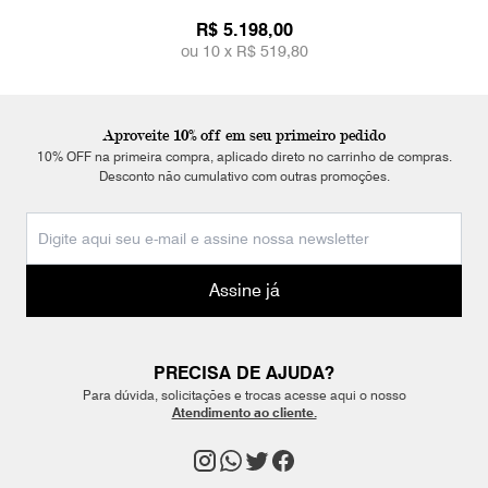
R$ 5.198,00
ou 10 x
R$ 519,80
Aproveite 10% off em seu primeiro pedido
10% OFF na primeira compra, aplicado direto no carrinho de compras.
Desconto não cumulativo com outras promoções.
Assine já
PRECISA DE AJUDA?
Para dúvida, solicitações e trocas acesse aqui o nosso
Atendimento ao cliente.