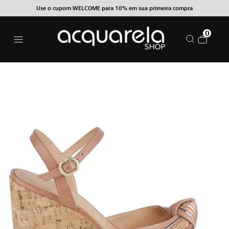
Use o cupom WELCOME para 10% em sua primeira compra
0