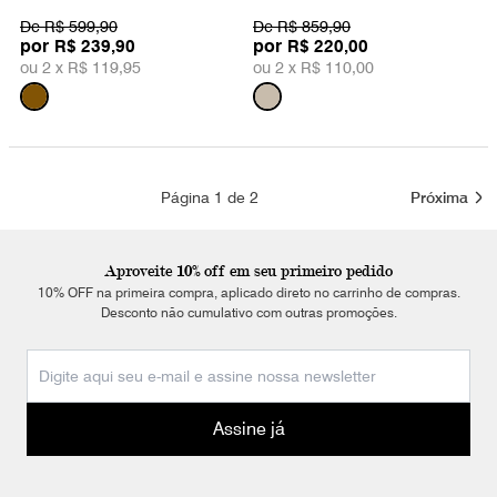
De
R$ 599,90
De
R$ 859,90
por
por
R$ 239,90
R$ 220,00
ou 2 x
R$ 119,95
ou 2 x
R$ 110,00
Página 1 de 2
Próxima
Aproveite 10% off em seu primeiro pedido
10% OFF na primeira compra, aplicado direto no carrinho de compras.
Desconto não cumulativo com outras promoções.
Assine já