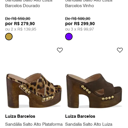
Sandália Salto Alto Luiza
Sandália Salto Alto Luiza
Barcelos Dourado
Barcelos Vinho
De
R$ 559,90
De
R$ 599,90
por
por
R$ 279,90
R$ 299,90
ou 2 x
R$ 139,95
ou 3 x
R$ 99,97
Luiza Barcelos
Luiza Barcelos
Sandália Salto Alto Plataforma
Sandalia Salto Alto Luiza