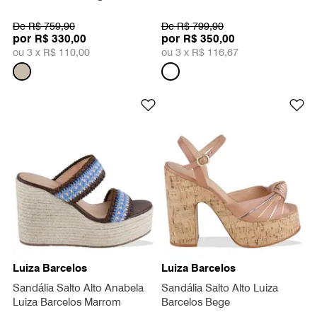
De
R$ 759,90
De
R$ 799,90
por
por
R$ 330,00
R$ 350,00
ou 3 x
R$ 110,00
ou 3 x
R$ 116,67
Luiza Barcelos
Luiza Barcelos
Sandália Salto Alto Anabela
Sandália Salto Alto Luiza
Luiza Barcelos Marrom
Barcelos Bege