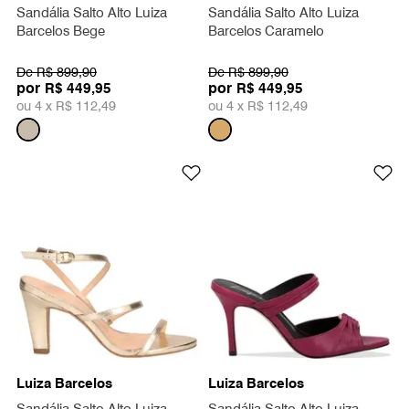
Sandália Salto Alto Luiza
Sandália Salto Alto Luiza
Barcelos Bege
Barcelos Caramelo
De
R$ 899,90
De
R$ 899,90
por
por
R$ 449,95
R$ 449,95
ou 4 x
R$ 112,49
ou 4 x
R$ 112,49
Luiza Barcelos
Luiza Barcelos