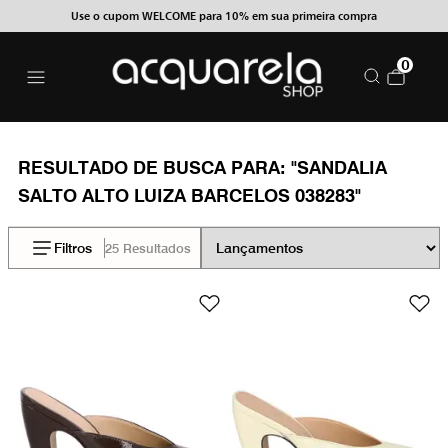
Use o cupom WELCOME para 10% em sua primeira compra
0
RESULTADO DE BUSCA PARA:
"SANDALIA
SALTO ALTO LUIZA BARCELOS 038283"
Filtros
25 Resultados