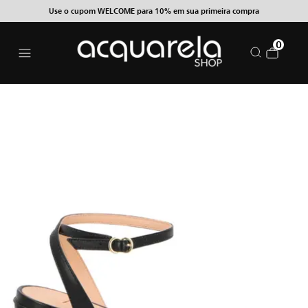
Use o cupom WELCOME para 10% em sua primeira compra
0