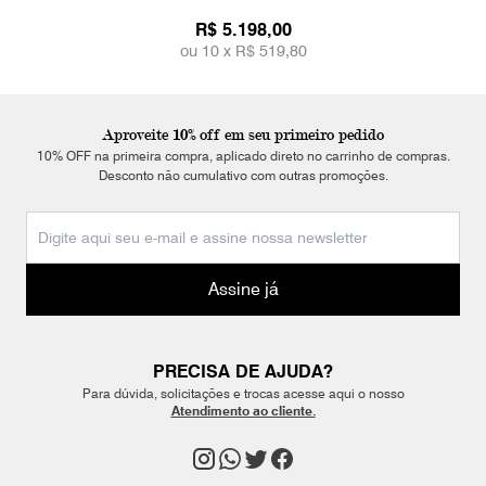
R$ 5.198,00
ou 10 x
R$ 519,80
Aproveite 10% off em seu primeiro pedido
10% OFF na primeira compra, aplicado direto no carrinho de compras.
Desconto não cumulativo com outras promoções.
Assine já
PRECISA DE AJUDA?
Para dúvida, solicitações e trocas acesse aqui o nosso
Atendimento ao cliente.