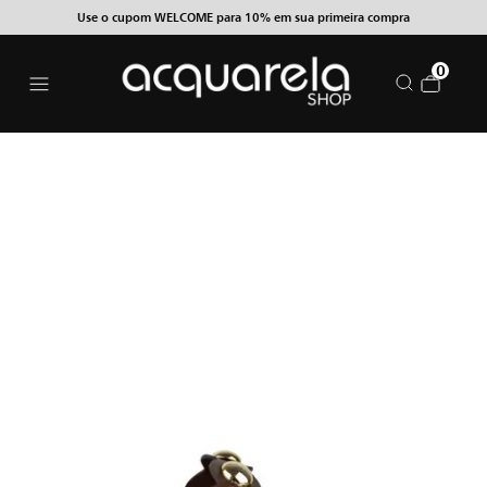
Use o cupom WELCOME para 10% em sua primeira compra
0