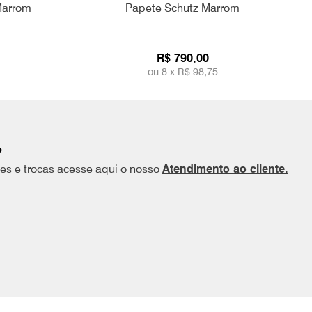
Marrom
Papete Schutz Marrom
R$ 790,00
ou 8 x
R$ 98,75
?
ões e trocas acesse aqui o nosso
Atendimento ao cliente.