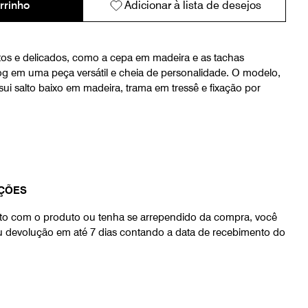
rrinho
Adicionar à lista de desejos
os e delicados, como a cepa em madeira e as tachas
og em uma peça versátil e cheia de personalidade. O modelo,
i salto baixo em madeira, trama em tressê e fixação por
ÇÕES
eito com o produto ou tenha se arrependido da compra, você
ou devolução em até 7 dias contando a data de recebimento do