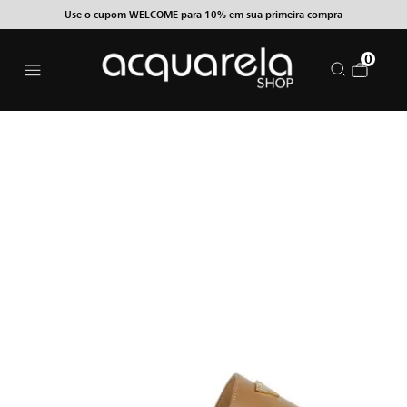
Use o cupom WELCOME para 10% em sua primeira compra
0