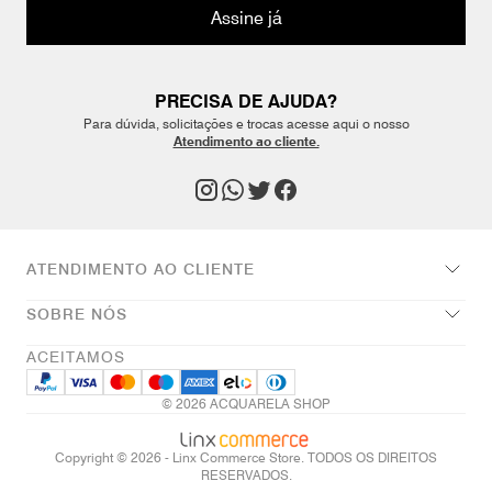
Assine já
PRECISA DE AJUDA?
Para dúvida, solicitações e trocas acesse aqui o nosso
Atendimento ao cliente.
ATENDIMENTO AO CLIENTE
SOBRE NÓS
ACEITAMOS
© 2026 ACQUARELA SHOP
Copyright © 2026 - Linx Commerce Store. TODOS OS DIREITOS
RESERVADOS.