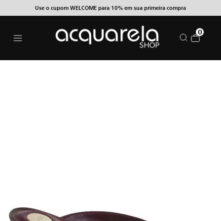
Use o cupom WELCOME para 10% em sua primeira compra
0