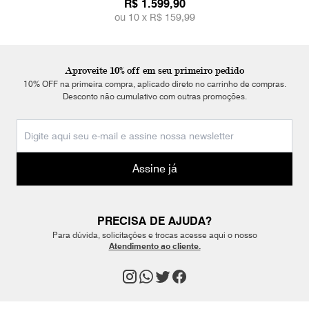
R$ 1.599,90
ou 10 x
R$ 159,99
Aproveite 10% off em seu primeiro pedido
10% OFF na primeira compra, aplicado direto no carrinho de compras.
Desconto não cumulativo com outras promoções.
Assine já
PRECISA DE AJUDA?
Para dúvida, solicitações e trocas acesse aqui o nosso
Atendimento ao cliente.