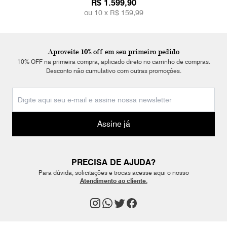
R$ 1.599,90
ou 10 x
R$ 159,99
Aproveite 10% off em seu primeiro pedido
10% OFF na primeira compra, aplicado direto no carrinho de compras.
Desconto não cumulativo com outras promoções.
Assine já
PRECISA DE AJUDA?
Para dúvida, solicitações e trocas acesse aqui o nosso
Atendimento ao cliente.