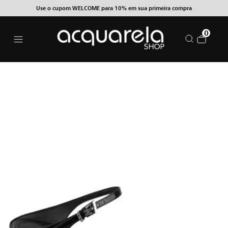
Use o cupom WELCOME para 10% em sua primeira compra
0