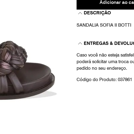
Adicionar ao ca
DESCRIÇÃO
SANDALIA SOFIA II BOTTI
ENTREGAS & DEVOLU
Caso você não esteja satisf
poderá solicitar uma troca 
pedido no seu endereço.
Código do Produto: 037861