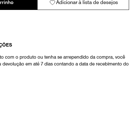
rrinho
Adicionar à lista de desejos
ÇÕES
eito com o produto ou tenha se arrependido da compra, você
ou devolução em até 7 dias contando a data de recebimento do