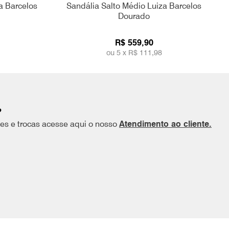
a Barcelos
Sandália Salto Médio Luiza Barcelos
Dourado
R$ 559,90
ou 5 x
R$ 111,98
?
ões e trocas acesse aqui o nosso
Atendimento ao cliente.