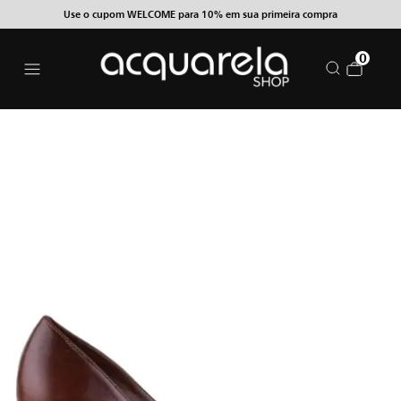
Use o cupom WELCOME para 10% em sua primeira compra
0