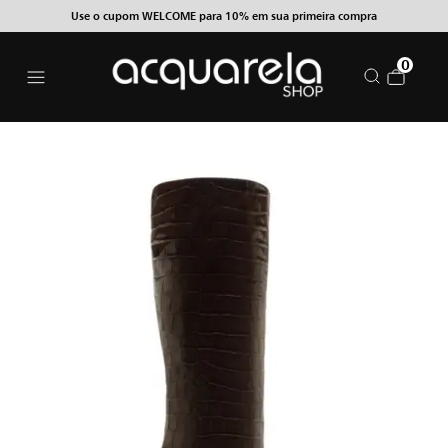
Use o cupom WELCOME para 10% em sua primeira compra
0