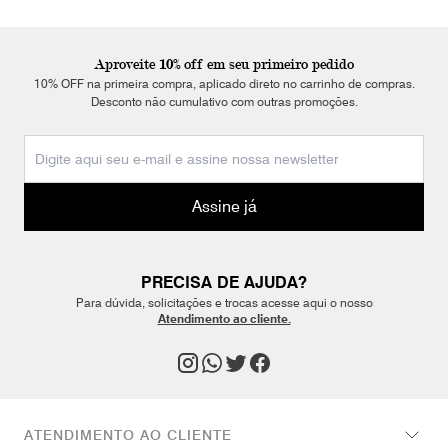
Aproveite 10% off em seu primeiro pedido
10% OFF na primeira compra, aplicado direto no carrinho de compras.
Desconto não cumulativo com outras promoções.
Assine já
PRECISA DE AJUDA?
Para dúvida, solicitações e trocas acesse aqui o nosso
Atendimento ao cliente.
ATENDIMENTO AO CLIENTE