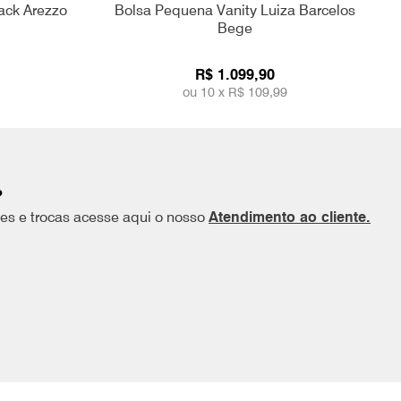
ack Arezzo
Bolsa Pequena Vanity Luiza Barcelos
Bege
R$ 1.099,90
ou 10 x
R$ 109,99
?
ões e trocas acesse aqui o nosso
Atendimento ao cliente.