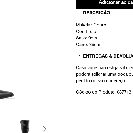
Adicionar ao ca
DESCRIÇÃO
Material: Couro
Cor: Preto
Salto: 9cm
Cano: 39cm
ENTREGAS & DEVOLU
Caso você não esteja satisf
poderá solicitar uma troca 
pedido no seu endereço.
Código do Produto: 037713