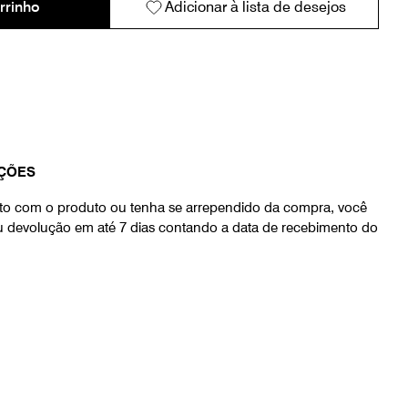
rrinho
Adicionar à lista de desejos
ÇÕES
eito com o produto ou tenha se arrependido da compra, você
ou devolução em até 7 dias contando a data de recebimento do