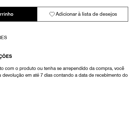
rrinho
Adicionar à lista de desejos
RES
ÇÕES
eito com o produto ou tenha se arrependido da compra, você
ou devolução em até 7 dias contando a data de recebimento do