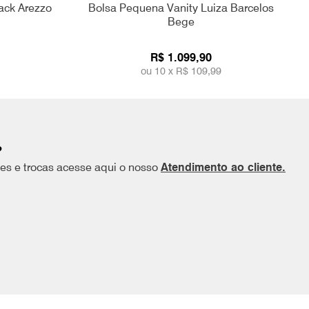
ack Arezzo
Bolsa Pequena Vanity Luiza Barcelos
Bege
R$ 1.099,90
ou 10 x
R$ 109,99
?
ões e trocas acesse aqui o nosso
Atendimento ao cliente.