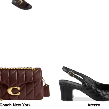
Coach New York
Arezzo