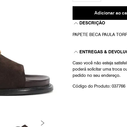
Adicionar ao ca
DESCRIÇÃO
PAPETE BECA PAULA TOR
ENTREGAS & DEVOLU
Caso você não esteja satisf
poderá solicitar uma troca 
pedido no seu endereço.
Código do Produto: 037766