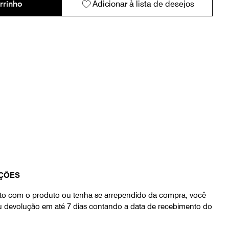
rrinho
Adicionar à lista de desejos
ÇÕES
eito com o produto ou tenha se arrependido da compra, você
ou devolução em até 7 dias contando a data de recebimento do