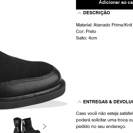
Adicionar ao ca
DESCRIÇÃO
Material: Atanado Prime/Knit
Cor: Preto
Salto: 4cm
ENTREGAS & DEVOLU
Caso você não esteja satisf
poderá solicitar uma troca 
pedido no seu endereço.