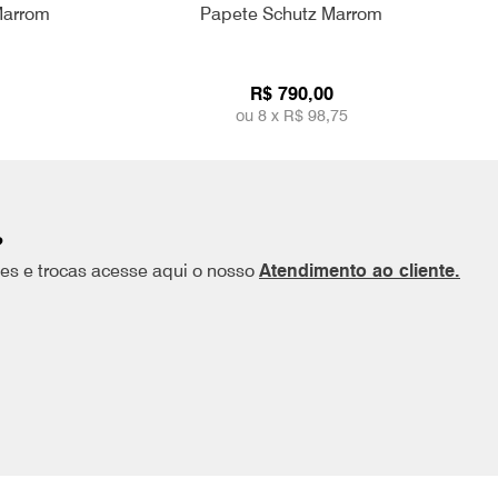
Marrom
Papete Schutz Marrom
R$ 790,00
ou 8 x
R$ 98,75
?
ões e trocas acesse aqui o nosso
Atendimento ao cliente.